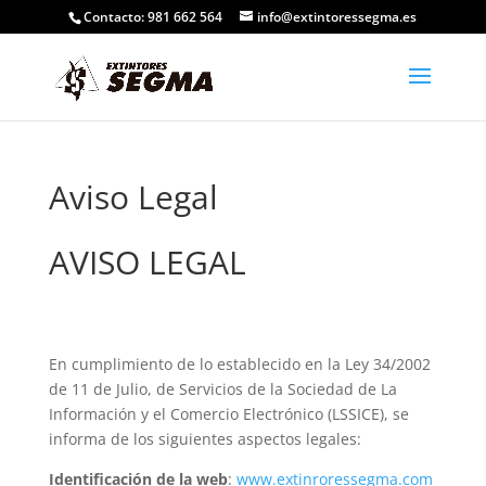
Contacto: 981 662 564
info@extintoressegma.es
Aviso Legal
AVISO LEGAL
En cumplimiento de lo establecido en la Ley 34/2002
de 11 de Julio, de Servicios de la Sociedad de La
Información y el Comercio Electrónico (LSSICE), se
informa de los siguientes aspectos legales:
Identificación de la web
:
www.extinroressegma.com