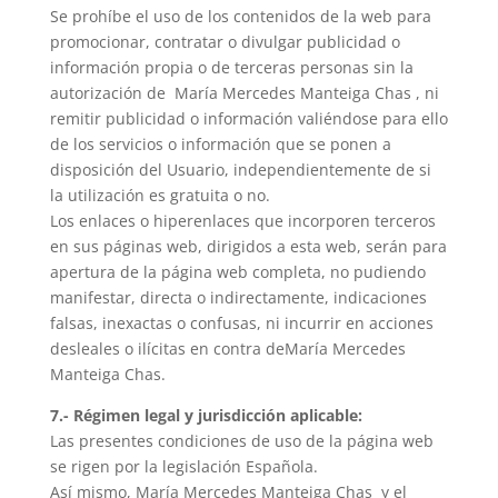
Se prohíbe el uso de los contenidos de la web para
promocionar, contratar o divulgar publicidad o
información propia o de terceras personas sin la
autorización de
María Mercedes Manteiga Chas
, ni
remitir publicidad o información valiéndose para ello
de los servicios o información que se ponen a
disposición del Usuario, independientemente de si
la utilización es gratuita o no.
Los enlaces o hiperenlaces que incorporen terceros
en sus páginas web, dirigidos a esta web, serán para
apertura de la página web completa, no pudiendo
manifestar, directa o indirectamente, indicaciones
falsas, inexactas o confusas, ni incurrir en acciones
desleales o ilícitas en contra de
María Mercedes
Manteiga Chas
.
7.- Régimen legal y jurisdicción aplicable:
Las presentes condiciones de uso de la página web
se rigen por la legislación Española.
Así mismo,
María Mercedes Manteiga Chas
y el