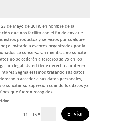
25 de Mayo de 2018, en nombre de la
ión que nos facilita con el fin de enviarle
nuestros productos y servicios por cualquier
ono) e invitarle a eventos organizados por la
onados se conservarán mientras no solicite
datos no se cederán a terceros salvo en los
igación legal. Usted tiene derecho a obtener
xtintores Segma estamos tratando sus datos
 derecho a acceder a sus datos personales,
os o solicitar su supresión cuando los datos ya
 fines que fueron recogidos.
acidad
Enviar
=
11 + 15