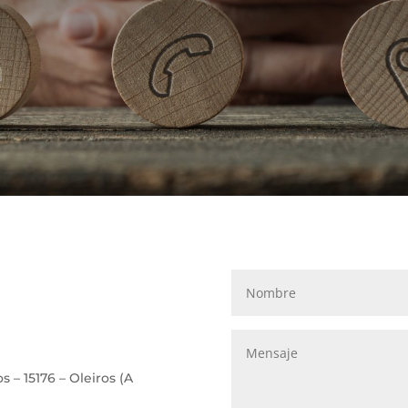
s – 15176 –
Oleiros
(A