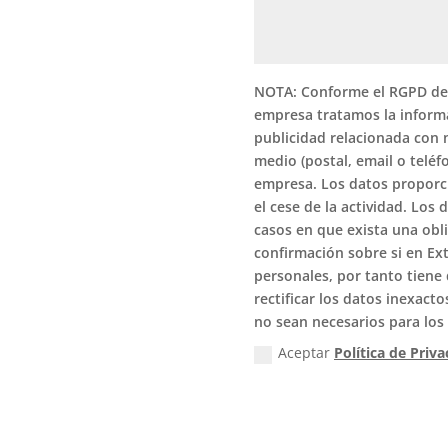
NOTA: Conforme el RGPD de 
empresa tratamos la informac
publicidad relacionada con 
medio (postal, email o teléf
empresa. Los datos proporci
el cese de la actividad. Los 
casos en que exista una obl
confirmación sobre si en E
personales, por tanto tiene
rectificar los datos inexact
no sean necesarios para los
Aceptar
Política de Priv