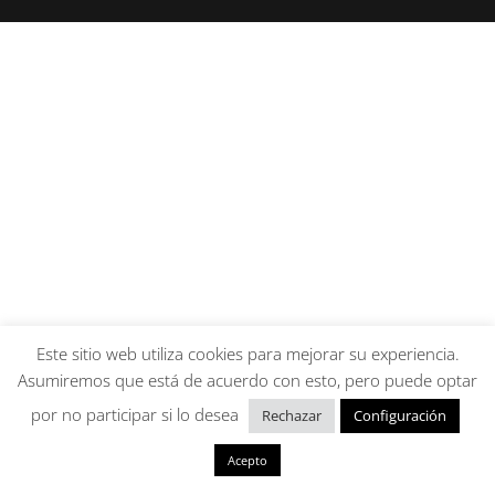
Este sitio web utiliza cookies para mejorar su experiencia.
Asumiremos que está de acuerdo con esto, pero puede optar
por no participar si lo desea
Rechazar
Configuración
Acepto